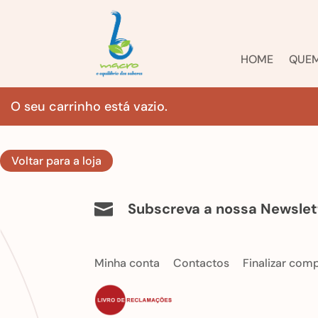
HOME
QUE
O seu carrinho está vazio.
Voltar para a loja
Subscreva a nossa Newslet

Minha conta
Contactos
Finalizar com