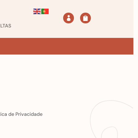


LTAS
tica de Privacidade