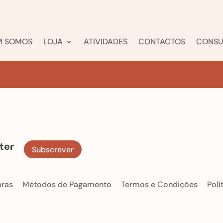
M SOMOS
LOJA
ATIVIDADES
CONTACTOS
CONSU
ter
Subscrever
pras
Métodos de Pagamento
Termos e Condições
Polí