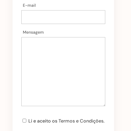
E-mail
Mensagem
Li e aceito os
Termos e Condições
.