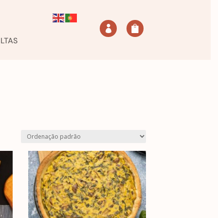


LTAS