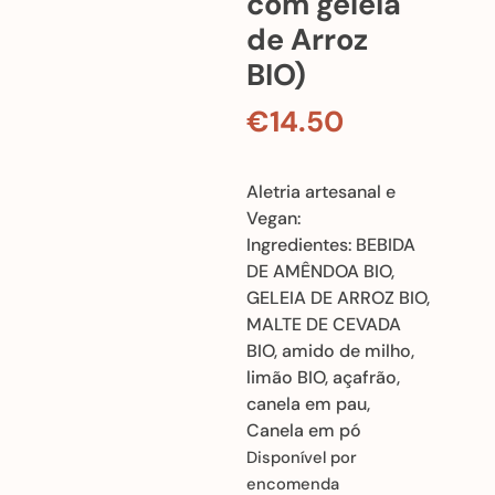
com geleia
de Arroz
BIO)
€
14.50
Aletria artesanal e
Vegan:
Ingredientes: BEBIDA
DE AMÊNDOA BIO,
GELEIA DE ARROZ BIO,
MALTE DE CEVADA
BIO, amido de milho,
limão BIO, açafrão,
canela em pau,
Canela em pó
Disponível por
encomenda