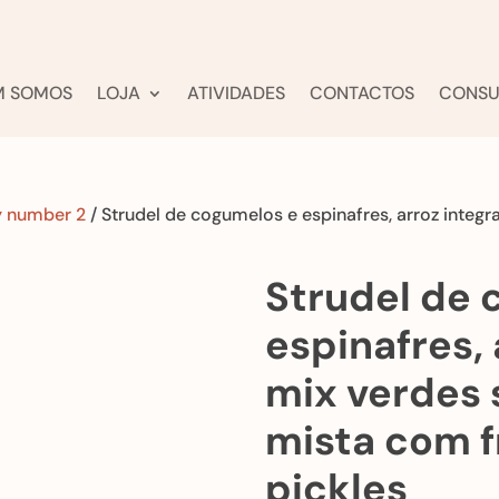
M SOMOS
LOJA
ATIVIDADES
CONTACTOS
CONSU
y number 2
/ Strudel de cogumelos e espinafres, arroz integra
Strudel de 
espinafres, 
mix verdes 
mista com f
pickles