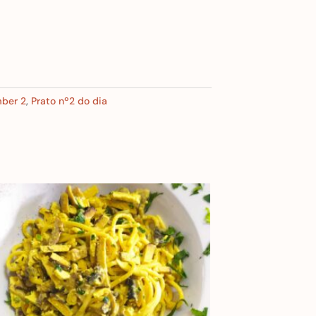
mber 2
,
Prato nº2 do dia