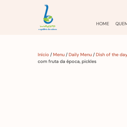
HOME
QUE
Início
/
Menu
/
Daily Menu
/
Dish of the da
com fruta da época, pickles