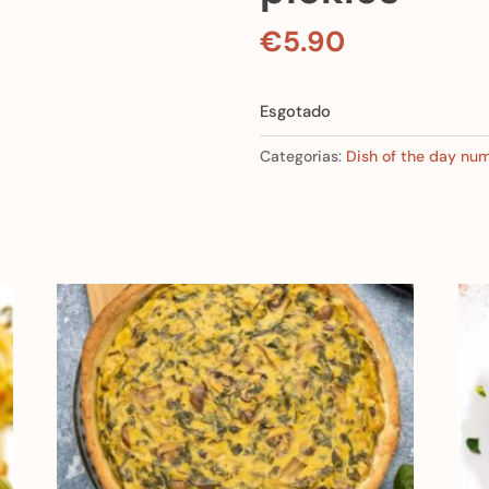
€
5.90
Esgotado
Categorias:
Dish of the day nu